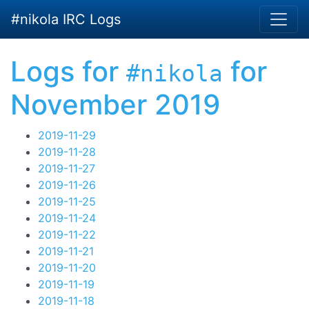
Skip to main content
#nikola IRC Logs
Logs for
for
#nikola
November 2019
2019-11-29
2019-11-28
2019-11-27
2019-11-26
2019-11-25
2019-11-24
2019-11-22
2019-11-21
2019-11-20
2019-11-19
2019-11-18